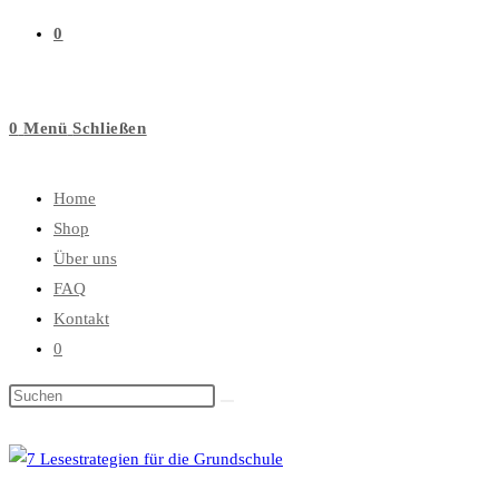
0
0
Menü
Schließen
Home
Shop
Über uns
FAQ
Kontakt
0
Diese
Website
durchsuchen