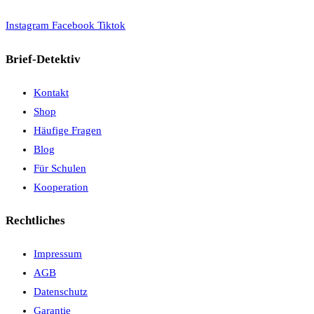
Instagram
Facebook
Tiktok
Brief-Detektiv
Kontakt
Shop
Häufige Fragen
Blog
Für Schulen
Kooperation
Rechtliches
Impressum
AGB
Datenschutz
Garantie