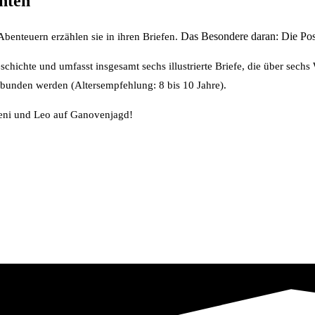
hten
Das Besondere daran: Die Post 
benteuern erzählen sie in ihren Briefen.
schichte und umfasst insgesamt sechs illustrierte Briefe, die über sech
gebunden werden (Altersempfehlung: 8 bis 10 Jahre).
 Leni und Leo auf Ganovenjagd!