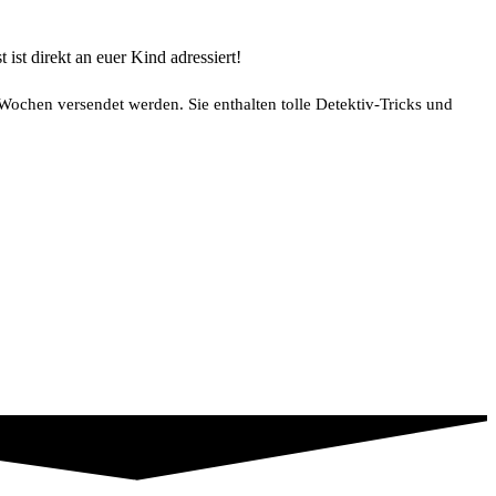
ist direkt an euer Kind adressiert!
s Wochen versendet werden. Sie enthalten tolle Detektiv-Tricks und