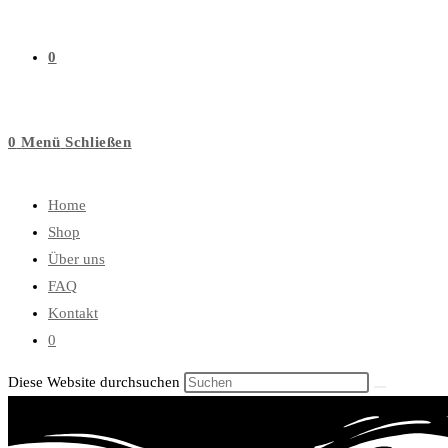
0
0
Menü
Schließen
Home
Shop
Über uns
FAQ
Kontakt
0
Diese Website durchsuchen