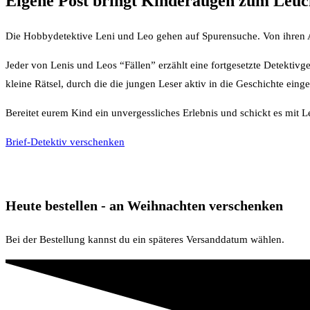
Eigene Post bringt Kinderaugen zum Leuc
Die Hobbydetektive Leni und Leo gehen auf Spurensuche. Von ihren A
Jeder von Lenis und Leos “Fällen” erzählt eine fortgesetzte Detektivge
kleine Rätsel, durch die die jungen Leser aktiv in die Geschichte ein
Bereitet eurem Kind ein unvergessliches Erlebnis und schickt es mit
Brief-Detektiv verschenken
Heute bestellen - an Weihnachten verschenken
Bei der Bestellung kannst du ein späteres Versanddatum wählen.