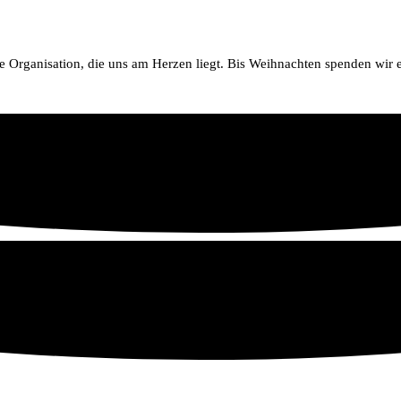
ne Organisation, die uns am Herzen liegt. Bis Weihnachten spenden wir