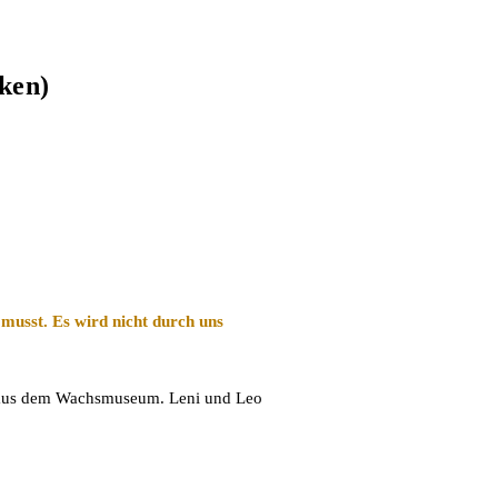
ken)
 musst. Es wird nicht durch uns
er aus dem Wachsmuseum. Leni und Leo