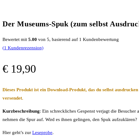
Der Museums-Spuk (zum selbst Ausdruc
Bewertet mit
5.00
von 5, basierend auf
1
Kundenbewertung
(
1
Kundenrezension)
€
19,90
Dieses Produkt ist ein Download-Produkt, das du selbst ausdrucken
versendet.
Kurzbeschreibung
: Ein schreckliches Gespenst verjagt die Besuch
nehmen die Spur auf. Wird es ihnen gelingen, den Spuk aufzuklären?
Hier geht’s zur
Leseprobe
.