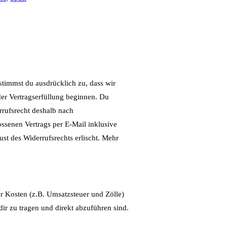
stimmst du ausdrücklich zu, dass wir
 der Vertragserfüllung beginnen. Du
rrufsrecht deshalb nach
ssenen Vertrags per E-Mail inklusive
t des Widerrufsrechts erlischt. Mehr
r Kosten (z.B. Umsatzsteuer und Zölle)
dir zu tragen und direkt abzuführen sind.