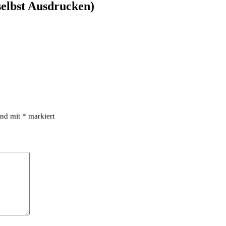
elbst Ausdrucken)
ind mit
*
markiert