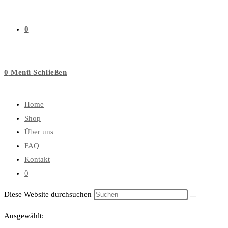
0
0
Menü
Schließen
Home
Shop
Über uns
FAQ
Kontakt
0
Diese Website durchsuchen
Ausgewählt: