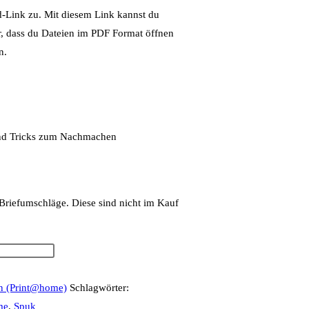
-Link zu. Mit diesem Link kannst du
r, dass du Dateien im PDF Format öffnen
n.
und Tricks zum Nachmachen
 Briefumschläge. Diese sind nicht im Kauf
n (Print@home)
Schlagwörter:
me
,
Spuk