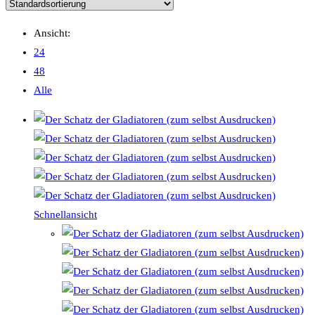
Ansicht:
24
48
Alle
Schnellansicht