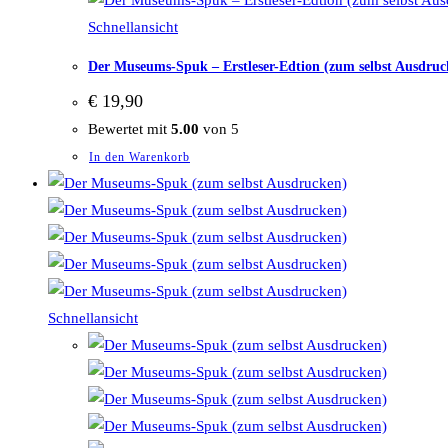
Schnellansicht
Der Museums-Spuk – Erstleser-Edtion (zum selbst Ausdruc
€
19,90
Bewertet mit
5.00
von 5
In den Warenkorb
Schnellansicht