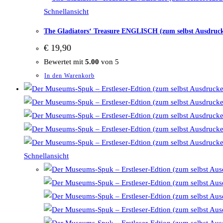
Schnellansicht
The Gladiators‘ Treasure ENGLISCH (zum selbst Ausdruc
€
19,90
Bewertet mit
5.00
von 5
In den Warenkorb
Schnellansicht