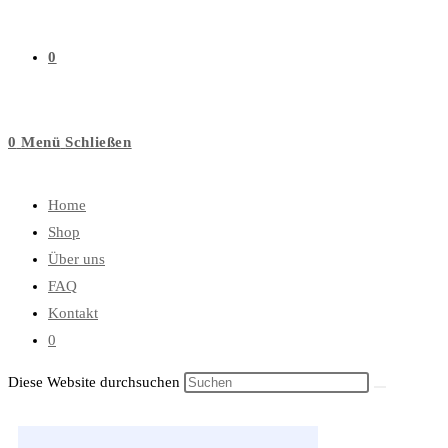
0
0
Menü
Schließen
Home
Shop
Über uns
FAQ
Kontakt
0
Diese Website durchsuchen