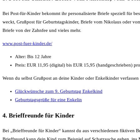
Bei Post-für-Kinder bekommt ihr personalisierte Briefe speziell für be
weckt, Grußpost für Geburtstagskinder, Briefe vom Nikolaus oder vom
Briefe von der Zahnfee und vieles mehr.
www.post-fuer-kinder.de/
Alter: Bis 12 Jahre
Preis: EUR 11,95 (digital) bis EUR 15,95 (handgeschrieben) pr
Wenn du selbst Grußpost an deine Kinder oder Enkelkinder verfassen 
Glückwünsche zum 9. Geburtstag Enkelkind
Geburtstagsgrüße für eine Enkelin
4. Brieffreunde für Kinder
Bei „Brieffreunde für Kinder“ kannst du aus verschiedenen fiktiven 
Brieffreund kann dein Kind zum Beispiel auf Schatzsuche gehen, ins 