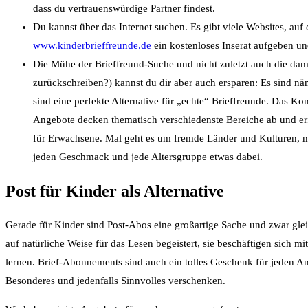
dass du vertrauenswürdige Partner findest.
Du kannst über das Internet suchen. Es gibt viele Websites, au
www.kinderbrieffreunde.de
ein kostenloses Inserat aufgeben u
Die Mühe der Brieffreund-Suche und nicht zuletzt auch die dami
zurückschreiben?) kannst du dir aber auch ersparen: Es sind n
sind eine perfekte Alternative für „echte“ Brieffreunde. Das Kon
Angebote decken thematisch verschiedenste Bereiche ab und erfr
für Erwachsene. Mal geht es um fremde Länder und Kulturen, m
jeden Geschmack und jede Altersgruppe etwas dabei.
Post für Kinder als Alternative
Gerade für Kinder sind Post-Abos eine großartige Sache und zwar gle
auf natürliche Weise für das Lesen begeistert, sie beschäftigen sic
lernen. Brief-Abonnements sind auch ein tolles Geschenk für jeden An
Besonderes und jedenfalls Sinnvolles verschenken.