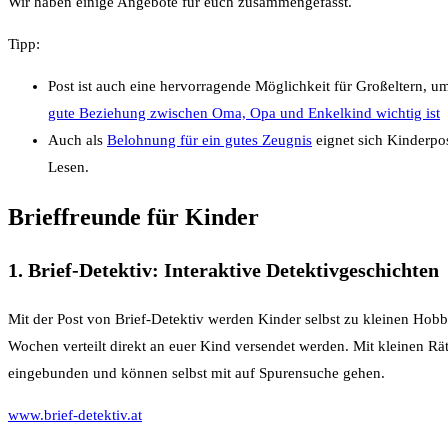
Wir haben einige Angebote für euch zusammengefasst.
Tipp:
Post ist auch eine hervorragende Möglichkeit für Großeltern, um
gute Beziehung zwischen Oma, Opa und Enkelkind wichtig ist
Auch als
Belohnung für ein gutes Zeugnis
eignet sich Kinderpos
Lesen.
Brieffreunde für Kinder
1. Brief-Detektiv: Interaktive Detektivgeschichten
Mit der Post von Brief-Detektiv werden Kinder selbst zu kleinen Hobby
Wochen verteilt direkt an euer Kind versendet werden. Mit kleinen R
eingebunden und können selbst mit auf Spurensuche gehen.
www.brief-detektiv.at