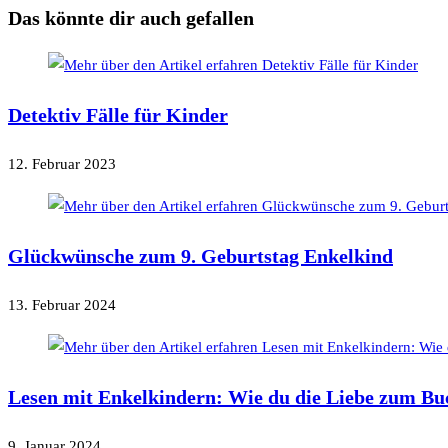
ansehen
Das könnte dir auch gefallen
Detektiv Fälle für Kinder
12. Februar 2023
Glückwünsche zum 9. Geburtstag Enkelkind
13. Februar 2024
Lesen mit Enkelkindern: Wie du die Liebe zum Bu
9. Januar 2024