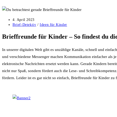
Beitrag
4. April 2023
veröffentlicht:
Beitrags-
Brief-Detektiv
/
Ideen für Kinder
Kategorie:
Brieffreunde für Kinder – So findest du d
In unserer digitalen Welt gibt es unzählige Kanäle, schnell und einf
und verschiedene Messenger machen Kommunikation einfacher als je z
elektronische Nachrichten ersetzt werden kann. Gerade Kindern bereit
nicht nur Spaß, sondern fördert auch die Lese- und Schreibkompetenz.
fördern. Leider ist es gar nicht so einfach, Brieffreunde für Kinder zu 