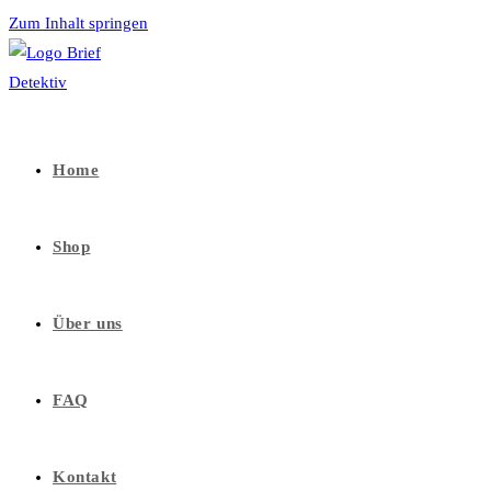
Zum Inhalt springen
Home
Shop
Über uns
FAQ
Kontakt