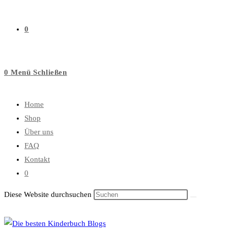
0
0
Menü
Schließen
Home
Shop
Über uns
FAQ
Kontakt
0
Diese Website durchsuchen