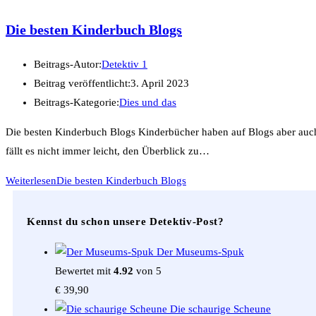
Die besten Kinderbuch Blogs
Beitrags-Autor:
Detektiv 1
Beitrag veröffentlicht:
3. April 2023
Beitrags-Kategorie:
Dies und das
Die besten Kinderbuch Blogs Kinderbücher haben auf Blogs aber auch 
fällt es nicht immer leicht, den Überblick zu…
Weiterlesen
Die besten Kinderbuch Blogs
Kennst du schon unsere Detektiv-Post?
Der Museums-Spuk
Bewertet mit
4.92
von 5
€
39,90
Die schaurige Scheune