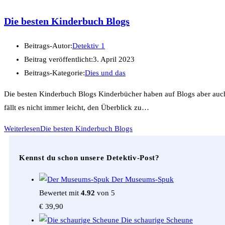
Die besten Kinderbuch Blogs
Beitrags-Autor:
Detektiv 1
Beitrag veröffentlicht:
3. April 2023
Beitrags-Kategorie:
Dies und das
Die besten Kinderbuch Blogs Kinderbücher haben auf Blogs aber auch 
fällt es nicht immer leicht, den Überblick zu…
Weiterlesen
Die besten Kinderbuch Blogs
Kennst du schon unsere Detektiv-Post?
Der Museums-Spuk
Bewertet mit
4.92
von 5
€
39,90
Die schaurige Scheune