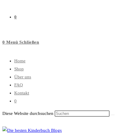
0
0
Menü
Schließen
Home
Shop
Über uns
FAQ
Kontakt
0
Diese Website durchsuchen