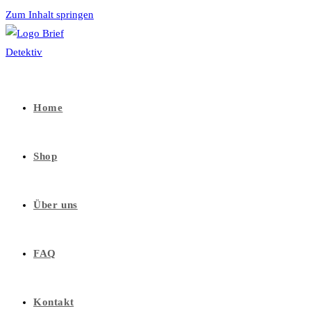
Zum Inhalt springen
Home
Shop
Über uns
FAQ
Kontakt