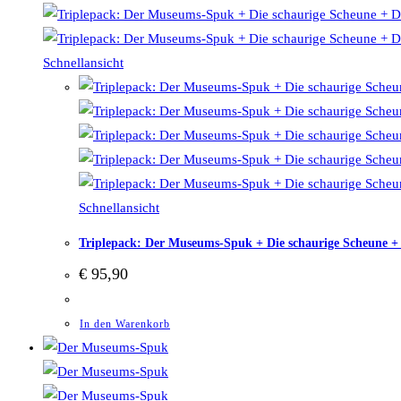
Schnellansicht
Schnellansicht
Triplepack: Der Museums-Spuk + Die schaurige Scheune + 
€
95,90
In den Warenkorb