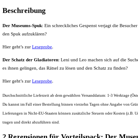
Beschreibung
Der Museums-Spuk
: Ein schreckliches Gespenst verjagt die Besuch
den Spuk aufzuklären?
Hier geht’s zur
Leseprobe
.
Der Schatz der Gladiatoren
: Leni und Leo machen sich auf die Suche 
es ihnen gelingen, das Rätsel zu lösen und den Schatz zu finden?
Hier geht’s zur
Leseprobe
.
Durchschnittliche Lieferzeit ab dem gewählten Versanddatum: 1-3 Werktage (Öster
Du kannst im Fall einer Bestellung binnen vierzehn Tagen ohne Angabe von Grün
Lieferungen in Nicht-EU-Staaten können zusätzliche Steuern oder Kosten (z.B. Um
tragen und direkt abzuführen sind.
2 Rezensionen für
Vorteilspack: Der Muse