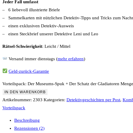
Jeder Fall umfasst
– 6 liebevoll illustrierte Briefe
– Sammelkarten mit nützlichen Detektiv-Tipps und Tricks zum Nac
– einen exklusiven Detektiv-Ausweis
– einen Steckbrief unserer Detektive Leni und Leo
Rätsel-Schwierigkeit
: Leicht / Mittel
Versand immer dienstags (
mehr erfahren
)
Geld-zurück-Garantie
Vorteilspack: Der Museums-Spuk + Der Schatz der Gladiatoren Meng
IN DEN WARENKORB
Artikelnummer:
2303
Kategorien:
Detektivgeschichten per Post
,
Komb
Vorteilspack
Beschreibung
Rezensionen (2)