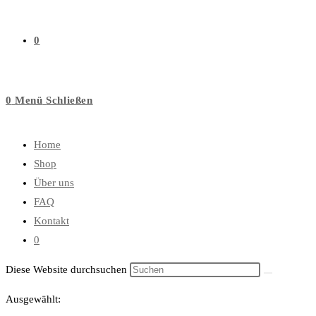
0
0
Menü
Schließen
Home
Shop
Über uns
FAQ
Kontakt
0
Diese Website durchsuchen
Ausgewählt: