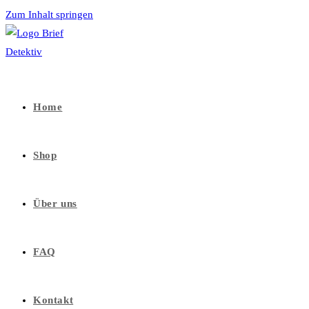
Zum Inhalt springen
Home
Shop
Über uns
FAQ
Kontakt