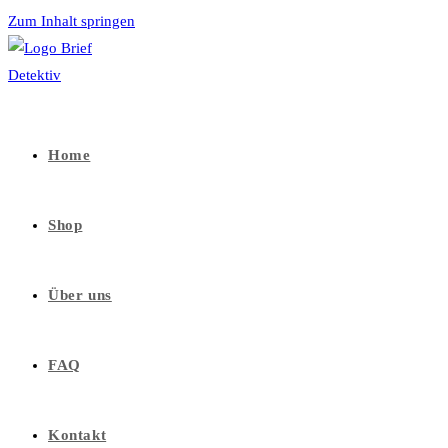
Zum Inhalt springen
Home
Shop
Über uns
FAQ
Kontakt