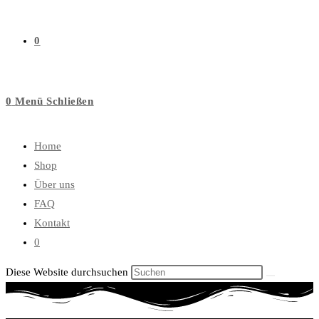
0
0
Menü
Schließen
Home
Shop
Über uns
FAQ
Kontakt
0
Diese Website durchsuchen