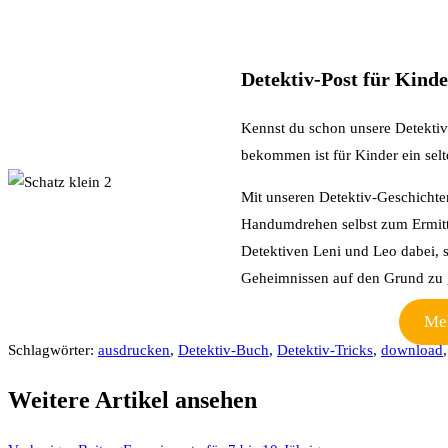
Detektiv-Post für Kind
Kennst du schon unsere Detektiv
bekommen ist für Kinder ein selt
Mit unseren Detektiv-Geschichte
Handumdrehen selbst zum Ermitt
Detektiven Leni und Leo dabei, 
Geheimnissen auf den Grund zu 
Meh
Schlagwörter
:
ausdrucken
,
Detektiv-Buch
,
Detektiv-Tricks
,
download
,
Weitere Artikel ansehen