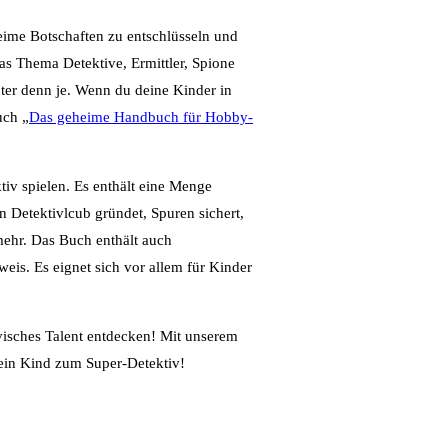
eime Botschaften zu entschlüsseln und
as Thema Detektive, Ermittler, Spione
bter denn je. Wenn du deine Kinder in
uch „
Das geheime Handbuch für Hobby-
tiv spielen. Es enthält eine Menge
n Detektivlcub gründet, Spuren sichert,
mehr. Das Buch enthält auch
eis. Es eignet sich vor allem für Kinder
visches Talent entdecken! Mit unserem
ein Kind zum Super-Detektiv!