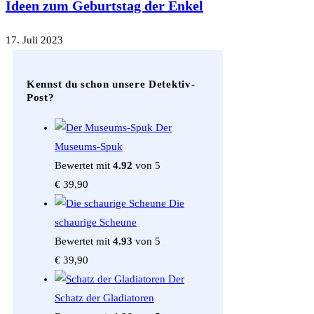
Ideen zum Geburtstag der Enkel
17. Juli 2023
Kennst du schon unsere Detektiv-
Post?
Der
Museums-Spuk
Bewertet mit
4.92
von 5
€
39,90
Die
schaurige Scheune
Bewertet mit
4.93
von 5
€
39,90
Der
Schatz der Gladiatoren