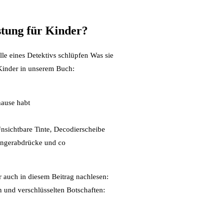
stung für Kinder?
le eines Detektivs schlüpfen Was sie
Kinder in unserem Buch:
hause habt
nsichtbare Tinte, Decodierscheibe
ingerabdrücke und co
r auch in diesem Beitrag nachlesen:
en und verschlüsselten Botschaften: