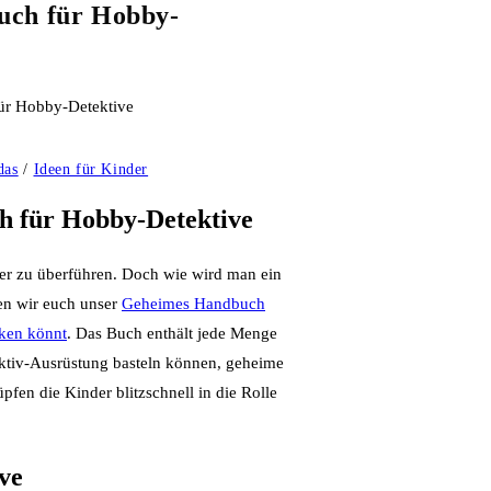
uch für Hobby-
das
/
Ideen für Kinder
h für Hobby-Detektive
her zu überführen. Doch wie wird man ein
en wir euch unser
Geheimes Handbuch
cken könnt
. Das Buch enthält jede Menge
ektiv-Ausrüstung basteln können, geheime
fen die Kinder blitzschnell in die Rolle
ve