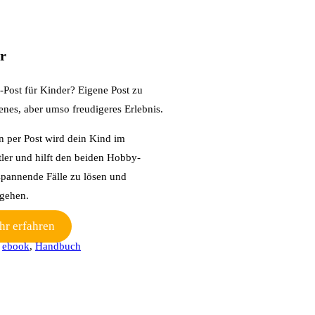
er
-Post für Kinder? Eigene Post zu
enes, aber umso freudigeres Erlebnis.
n per Post wird dein Kind im
ler und hilft den beiden Hobby-
spannende Fälle zu lösen und
gehen.
r erfahren
ebook
,
Handbuch