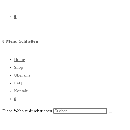
0
0
Menü
Schließen
Home
Shop
Über uns
FAQ
Kontakt
0
Diese Website durchsuchen