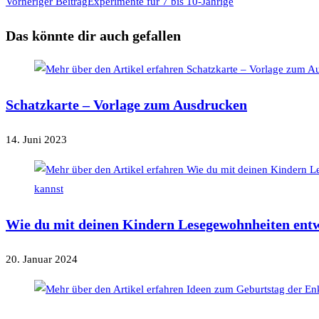
Vorheriger Beitrag
Experimente für 7 bis 10-Jährige
Das könnte dir auch gefallen
Schatzkarte – Vorlage zum Ausdrucken
14. Juni 2023
Wie du mit deinen Kindern Lesegewohnheiten entw
20. Januar 2024