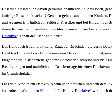
Hast du als Kind auch davon geträumt, spannende Fälle zu lösen, geh
knifflige Rätsel zu knacken? Genauso geht es auch deinen Kindern. D
und Agenten ist nämlich ein zeitloser Klassiker und bei Kindern belie
ihrem Rollenspiel unterstützen möchtest, dann ist unser kostenloses B
Detektive
“ genau das Richtige für dich!
Das Handbuch ist ein praktischer Ratgeber für Kinder, die gerne Detek
Detektiv-Tipps und -Tricks, wie man sein Detektivbüro einrichtet, eine
Fingerabdrücke sicherstellt, geheime Botschaften schreibt und vieles 
Bastelvorlagen und natürlich eine Druckvorlage für einen Detektivausw
im Grundschulalter.
Lass dein Kind in ein Detektiv-Abenteuer eintauchen und sein detekti
kostenlosen „
Geheimen Handbuch für Hobby-Detektive
“ wird auch d