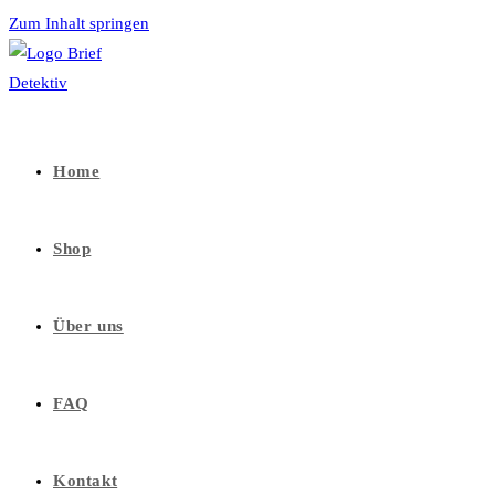
Zum Inhalt springen
Home
Shop
Über uns
FAQ
Kontakt