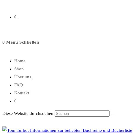
0
0
Menü
Schließen
Home
Shop
Über uns
FAQ
Kontakt
0
Diese Website durchsuchen