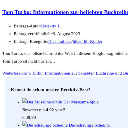
Tom Turbo: Informationen zur beliebten Buchreihe
Beitrags-Autor:
Detektiv 1
Beitrag veröffentlicht:
3. August 2023
Beitrags-Kategorie:
Dies und das
/
Ideen für Kinder
Tom Turbo, das tollste Fahrrad der Welt In diesem Blogbeitrag möchte
Tom Turbo ist nicht nur ein…
Weiterlesen
Tom Turbo: Informationen zur beliebten Buchreihe und Bü
Kennst du schon unsere Detektiv-Post?
Der Museums-Spuk
Bewertet mit
4.92
von 5
€
39,90
Die schaurige Scheune