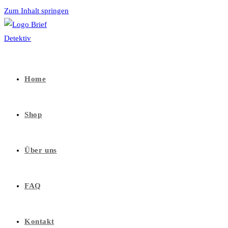
Zum Inhalt springen
Home
Shop
Über uns
FAQ
Kontakt