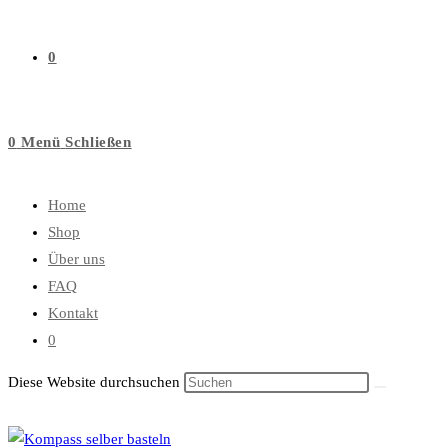
0
0
Menü
Schließen
Home
Shop
Über uns
FAQ
Kontakt
0
Diese Website durchsuchen