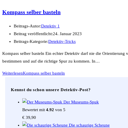
Kompass selber basteln
Beitrags-Autor:
Detektiv 1
Beitrag veröffentlicht:
24. Januar 2023
Beitrags-Kategorie:
Detektiv-Tricks
Kompass selber basteln Ein echter Detektiv darf nie die Orientierung
bestimmen und auf die richtige Spur zu kommen. In…
Weiterlesen
Kompass selber basteln
Kennst du schon unsere Detektiv-Post?
Der Museums-Spuk
Bewertet mit
4.92
von 5
€
39,90
Die schaurige Scheune