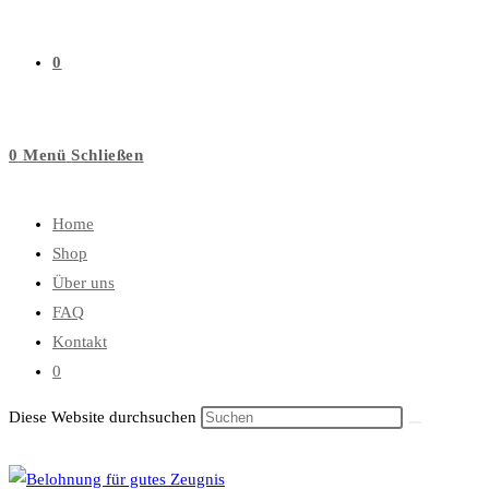
0
0
Menü
Schließen
Home
Shop
Über uns
FAQ
Kontakt
0
Diese Website durchsuchen