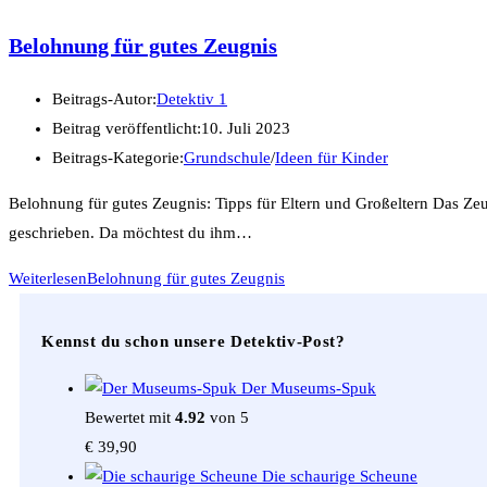
Belohnung für gutes Zeugnis
Beitrags-Autor:
Detektiv 1
Beitrag veröffentlicht:
10. Juli 2023
Beitrags-Kategorie:
Grundschule
/
Ideen für Kinder
Belohnung für gutes Zeugnis: Tipps für Eltern und Großeltern Das Zeu
geschrieben. Da möchtest du ihm…
Weiterlesen
Belohnung für gutes Zeugnis
Kennst du schon unsere Detektiv-Post?
Der Museums-Spuk
Bewertet mit
4.92
von 5
€
39,90
Die schaurige Scheune