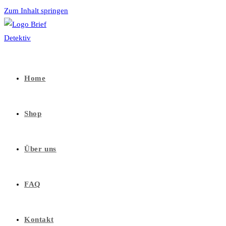
Zum Inhalt springen
Home
Shop
Über uns
FAQ
Kontakt