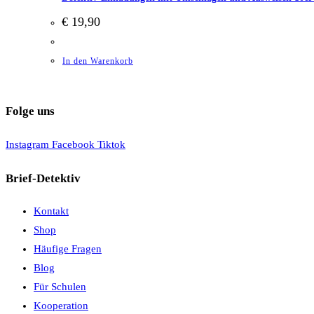
€
19,90
In den Warenkorb
Folge uns
Instagram
Facebook
Tiktok
Brief-Detektiv
Kontakt
Shop
Häufige Fragen
Blog
Für Schulen
Kooperation