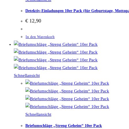
Detektiv-Einladungen 10er Pack (für Geburtstage, Mottopa
€
12,90
In den Warenkorb
Schnellansicht
Schnellansicht
Briefumschläge „Streng Geheim“ 10er Pack