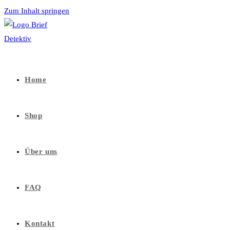
Zum Inhalt springen
Home
Shop
Über uns
FAQ
Kontakt