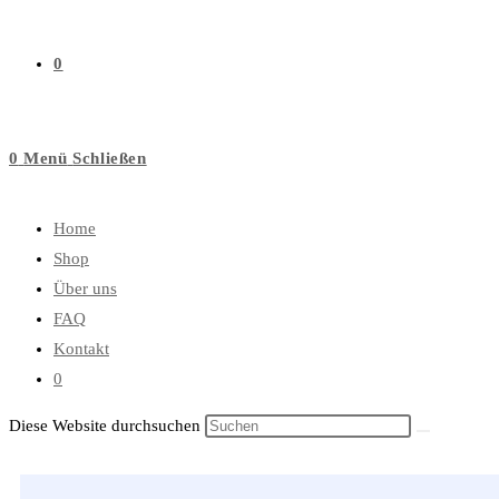
0
0
Menü
Schließen
Home
Shop
Über uns
FAQ
Kontakt
0
Diese Website durchsuchen