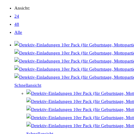
Ansicht:
24
48
Alle
Schnellansicht
Schnellansicht