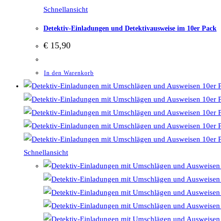
Schnellansicht
Detektiv-Einladungen und Detektivausweise im 10er Pack
€
15,90
In den Warenkorb
Schnellansicht