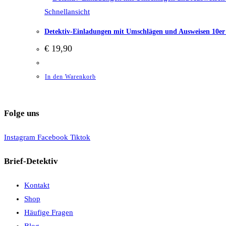
Schnellansicht
Detektiv-Einladungen mit Umschlägen und Ausweisen 10er
€
19,90
In den Warenkorb
Folge uns
Instagram
Facebook
Tiktok
Brief-Detektiv
Kontakt
Shop
Häufige Fragen
Blog