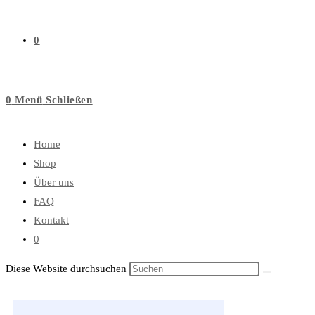
0
0
Menü
Schließen
Home
Shop
Über uns
FAQ
Kontakt
0
Diese Website durchsuchen