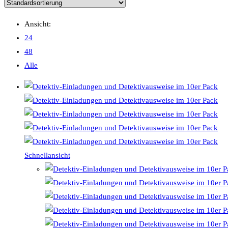
Ansicht:
24
48
Alle
Schnellansicht